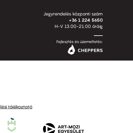
Jegyrendelés központi szám
+36 1 224 5650
H-V 13.00-21.00 óráig
Fejlesztés és üzemeltetés:
ési tájékoztató