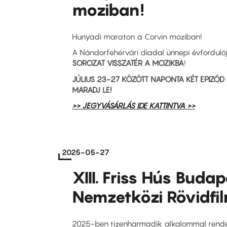
moziban!
Hunyadi maraton a Corvin moziban!
A Nándorfehérvári diadal ünnepi évfordul
SOROZAT VISSZATÉR
A MOZIKBA
!
JÚLIUS 23-27 KÖZÖTT NAPONTA KÉT EPIZÓD
MARADJ LE!
>> JEGYVÁSÁRLÁS IDE KATTINTVA >>
2025-05-27
XIII. Friss Hús Buda
Nemzetközi Rövidfil
2025-ben tizenharmadik alkalommal rende