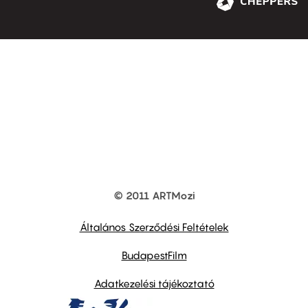
© 2011 ARTMozi
Footer
other
links
Általános Szerződési Feltételek
BudapestFilm
Adatkezelési tájékoztató