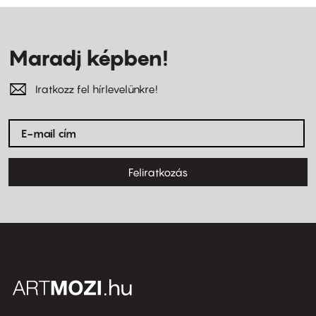
Maradj képben!
Iratkozz fel hírlevelünkre!
Feliratkozás