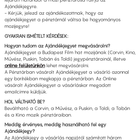
Ajándékjegyre.
- Kérjük, jelezd az ajándékozottnak, hogy az
ajándékjegyet a pénztárnál váltsa be hagyományos
mozijegyre!
GYAKRAN ISMÉTELT KÉRDÉSEK:
Hogyan tudom az Ajándékjegyet megvásárolni?
Ajándékjegyet a Budapest Film hat mozijának (Corvin, Kino,
Művész, Puskin, Tabán és Toldi) jegypénztárainál, illetve
online felületünkön
lehet megvásárolni.
A Pénztárban vásárolt Ajándékjegyet a vásárló azonnal
egy borítékban megkapja a pénztárban. Az Online
vásárolt Ajándékjegyet a vásárláskor megadott
emailcímre küldjük.
HOL VÁLTHATÓ BE?
Beváltható a Corvin, a Művész, a Puskin, a Toldi, a Tabán
és a Kino mozik pénztáraiban.
Meddig érvényes, meddig használható fel egy
Ajándékjegy?
Az Ajándékjegy a vásárlás napjától számított három