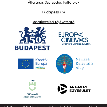
links
Általános Szerződési Feltételek
BudapestFilm
Adatkezelési tájékoztató