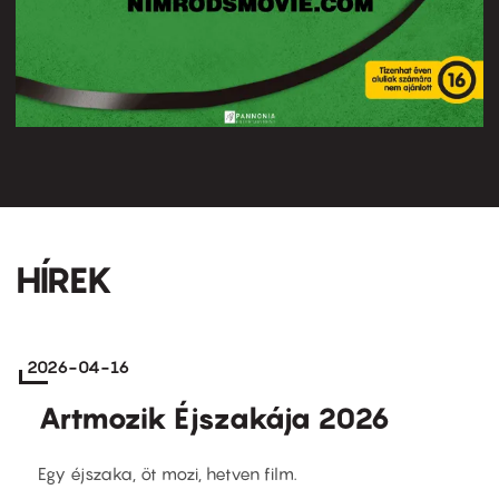
HÍREK
2026-04-16
Artmozik Éjszakája 2026
Egy éjszaka, öt mozi, hetven film.