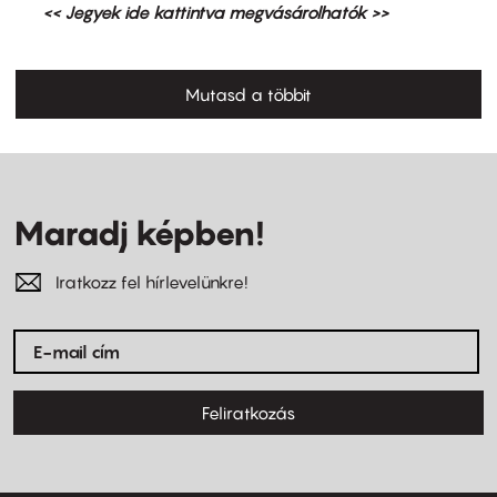
<< Jegyek ide kattintva megvásárolhatók >>
Mutasd a többit
Maradj képben!
Iratkozz fel hírlevelünkre!
Feliratkozás