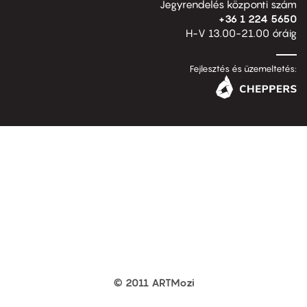
Jegyrendelés központi szám
+36 1 224 5650
H-V 13.00-21.00 óráig
Fejlesztés és üzemeltetés:
© 2011 ARTMozi
Footer
other