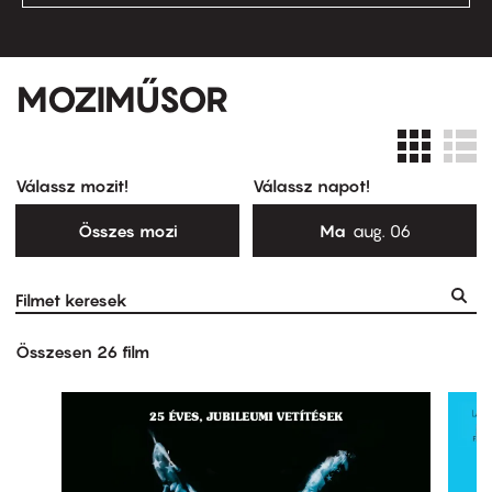
Moziműsor
MOZIMŰSOR
Válassz mozit!
Válassz napot!
Összes mozi
Ma
aug. 06
Összesen 26 film