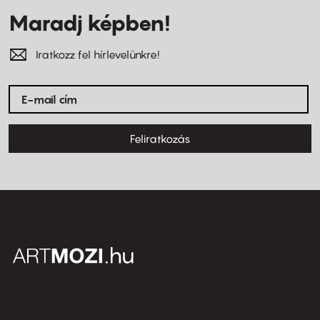
Maradj képben!
Iratkozz fel hírlevelünkre!
Feliratkozás