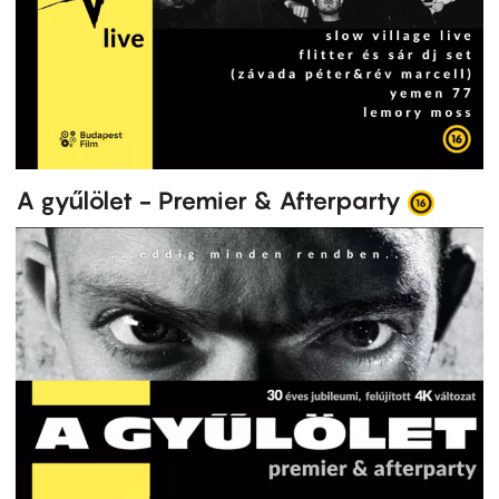
A gyűlölet - Premier & Afterparty