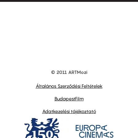
© 2011 ARTMozi
Footer
other
links
Általános Szerződési Feltételek
BudapestFilm
Adatkezelési tájékoztató