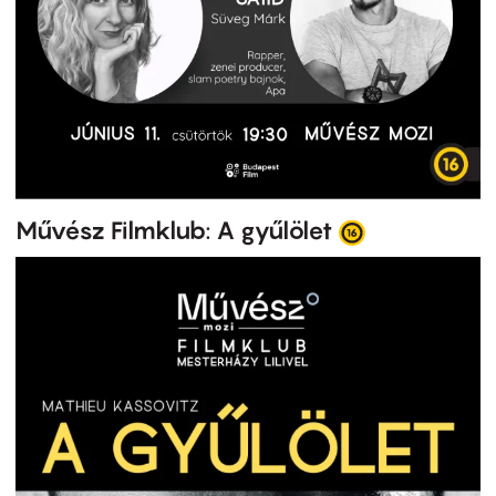
Művész Filmklub: A gyűlölet