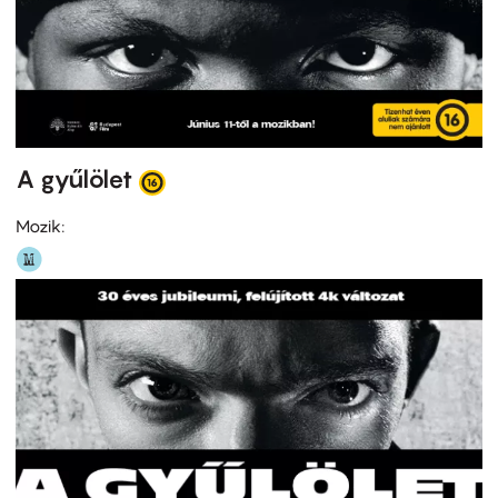
A gyűlölet
Mozik: