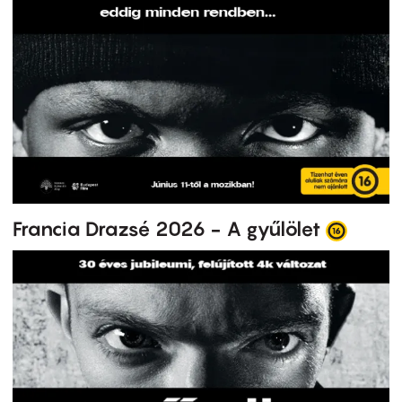
Francia Drazsé 2026 - A gyűlölet