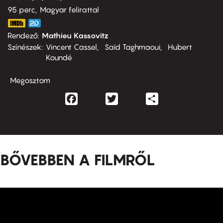
95 perc,
Magyar felirattal
Rendező
Mathieu Kassovitz
Színészek
Vincent Cassel
Saïd Taghmaoui
Hubert
Koundé
Megosztom
Facebook
Twitter
Share
BŐVEBBEN A FILMRŐL