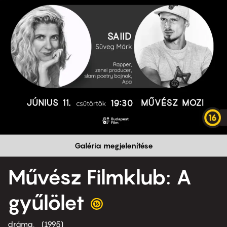
Galéria megjelenítése
Művész Filmklub: A
gyűlölet
dráma
1995