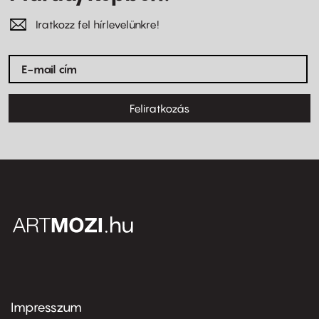
Iratkozz fel hírlevelünkre!
Feliratkozás
Impresszum
Footer