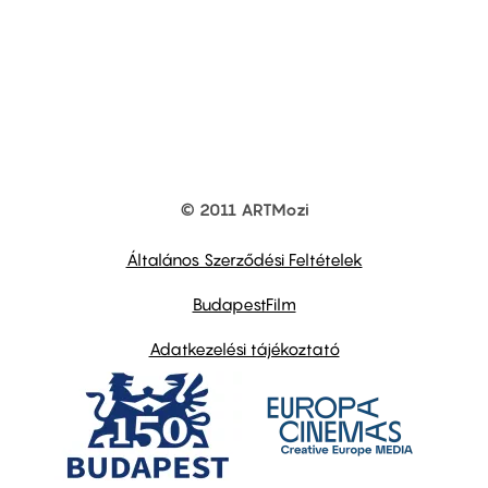
© 2011 ARTMozi
Footer
other
links
Általános Szerződési Feltételek
BudapestFilm
Adatkezelési tájékoztató