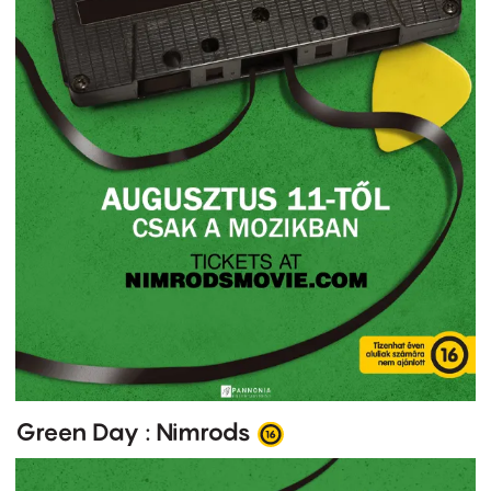
Green Day : Nimrods