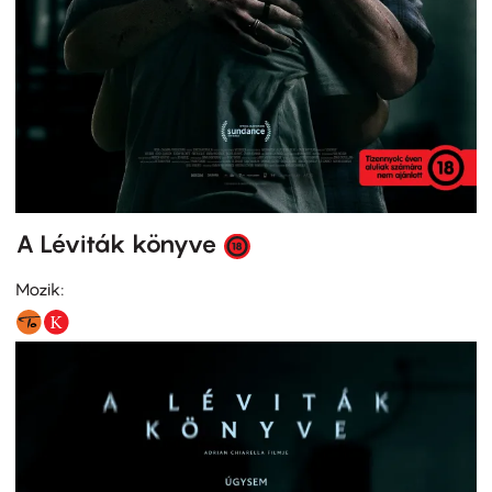
A Léviták könyve
Mozik: