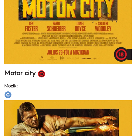
Motor city
Mozik: