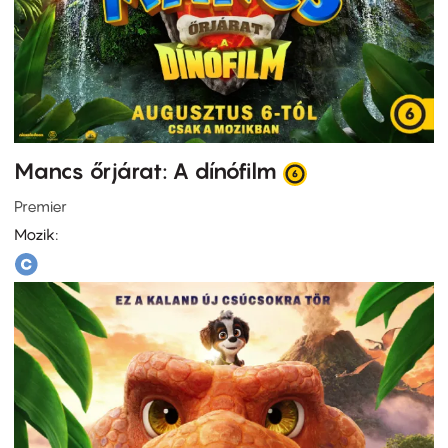
Mancs őrjárat: A dínófilm
Premier
Mozik: