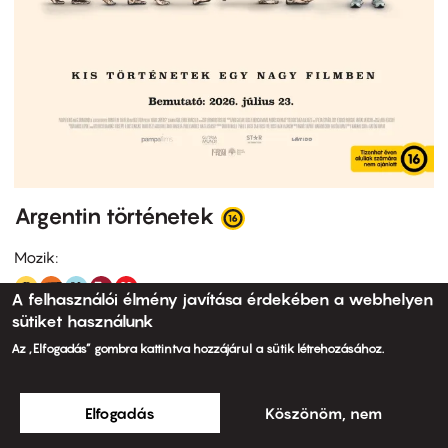
Argentin történetek
Mozik:
A felhasználói élmény javítása érdekében a webhelyen
sütiket használunk
Az „Elfogadás” gombra kattintva hozzájárul a sütik létrehozásához.
Elfogadás
Köszönöm, nem