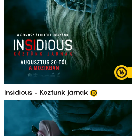
Insidious - Köztünk járnak