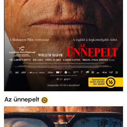
Az ünnepelt