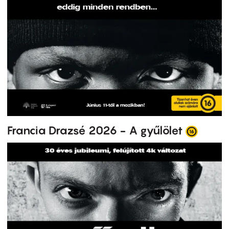
Francia Drazsé 2026 - A gyűlölet