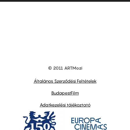
© 2011 ARTMozi
Footer
other
links
Általános Szerződési Feltételek
BudapestFilm
Adatkezelési tájékoztató