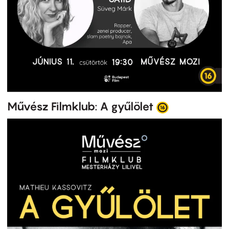
Művész Filmklub: A gyűlölet