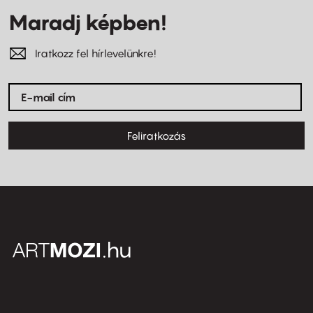
Maradj képben!
Iratkozz fel hírlevelünkre!
Feliratkozás