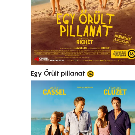
Egy Őrült pillanat