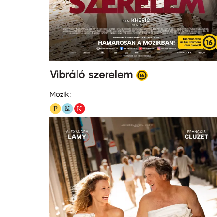
Vibráló szerelem
Mozik: