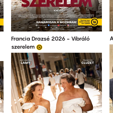
A
Francia Drazsé 2026 - Vibráló
szerelem