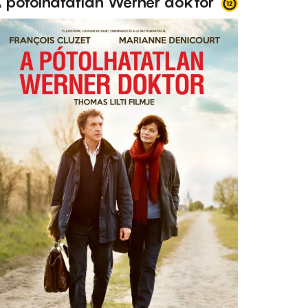
 pótolhatatlan Werner doktor