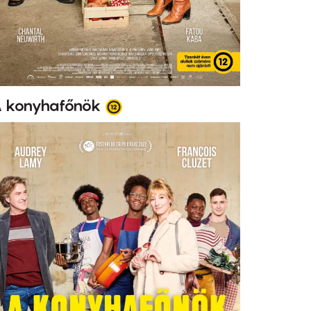
 konyhafőnök