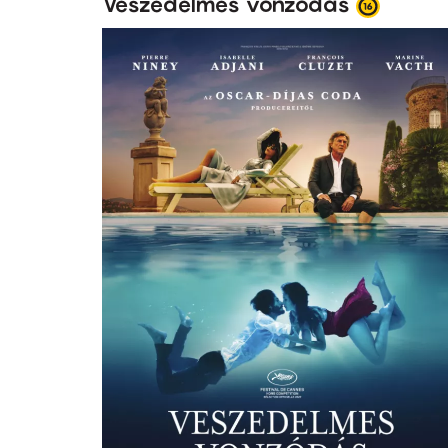
Veszedelmes vonzódás