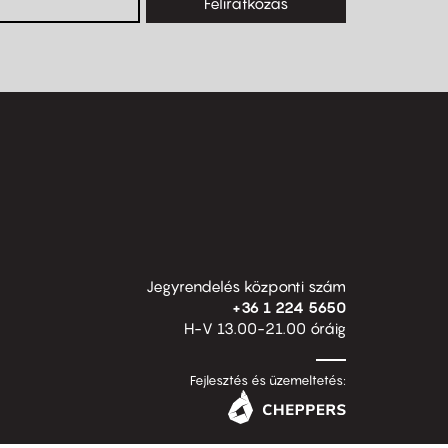
Feliratkozás
Jegyrendelés központi szám
+36 1 224 5650
H-V 13.00-21.00 óráig
Fejlesztés és üzemeltetés: