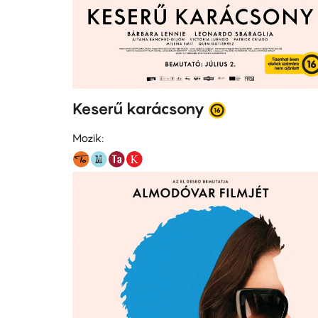
Keserű karácsony
Mozik: