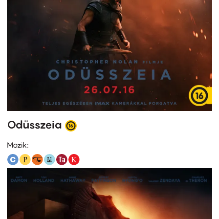
Odüsszeia
Mozik: