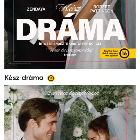
Kész dráma