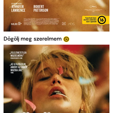
Dögölj meg szerelmem