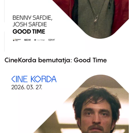
CineKorda bemutatja: Good Time