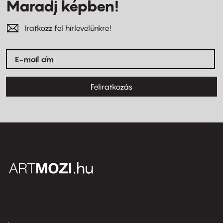
Maradj képben!
Iratkozz fel hírlevelünkre!
Feliratkozás