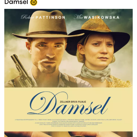
Damsel