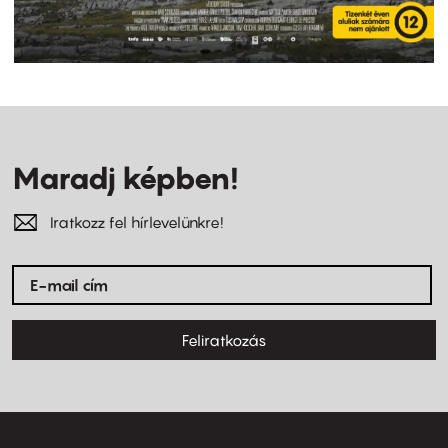
Maradj képben!
Iratkozz fel hírlevelünkre!
Feliratkozás