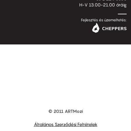
H-V 13.00-21.00 óráig
Fejlesztés és üzemeltetés:
© 2011 ARTMozi
Footer
other
links
Általános Szerződési Feltételek