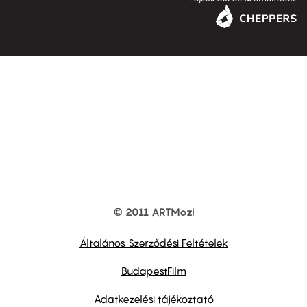
© 2011 ARTMozi
Footer
other
links
Általános Szerződési Feltételek
BudapestFilm
Adatkezelési tájékoztató