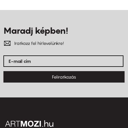
Maradj képben!
Iratkozz fel hírlevelünkre!
Feliratkozás