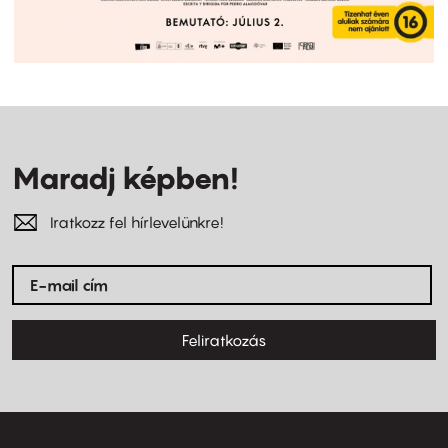
Maradj képben!
Iratkozz fel hírlevelünkre!
Feliratkozás