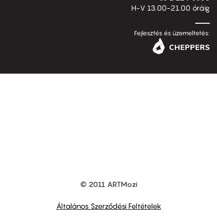
H-V 13.00-21.00 óráig
Fejlesztés és üzemeltetés:
© 2011 ARTMozi
Footer
other
links
Általános Szerződési Feltételek