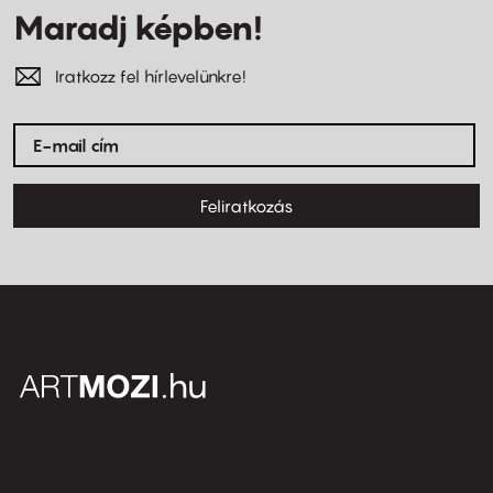
Maradj képben!
Iratkozz fel hírlevelünkre!
Feliratkozás