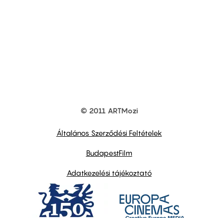
© 2011 ARTMozi
Footer
other
links
Általános Szerződési Feltételek
BudapestFilm
Adatkezelési tájékoztató