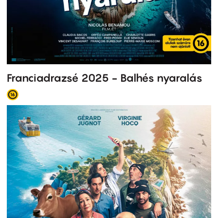
Franciadrazsé 2025 - Balhés nyaralás