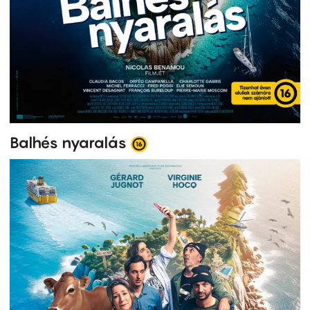
Balhés nyaralás