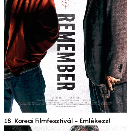
18. Koreai Filmfesztivál - Emlékezz!