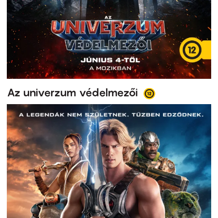
Az univerzum védelmezői