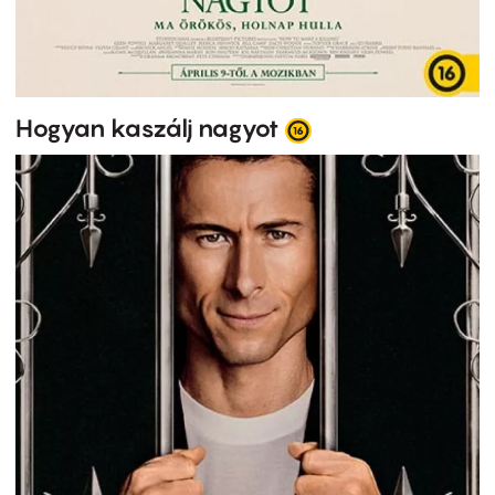
Hogyan kaszálj nagyot