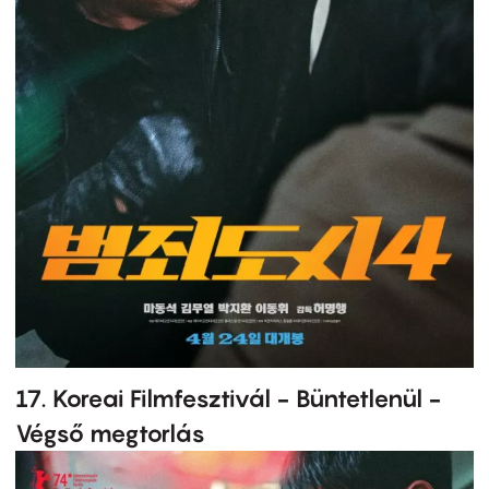
17. Koreai Filmfesztivál - Büntetlenül -
Végső megtorlás