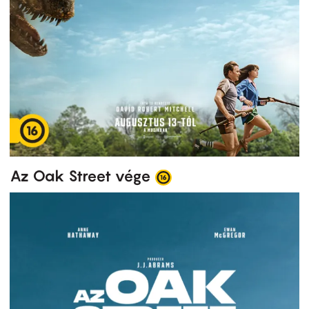
Az Oak Street vége