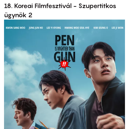
18. Koreai Filmfesztivál - Szupertitkos
ügynök 2