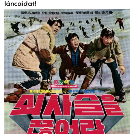
láncaidat!