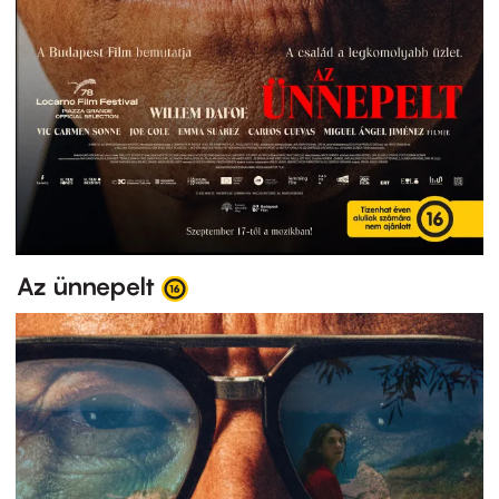
Az ünnepelt