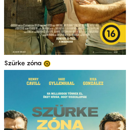
Szürke zóna