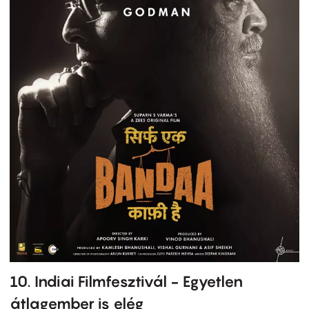
10. Indiai Filmfesztivál - Egyetlen
átlagember is elég