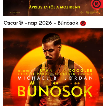
Oscar® -nap 2026 - Bűnösök