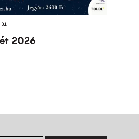
 31.
ét 2026