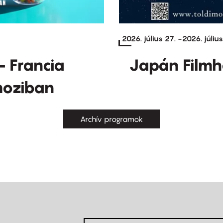
2026. július 27.
-
2026. július
- Francia
Japán Filmh
moziban
Archív programok