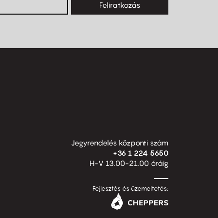
Feliratkozás
Jegyrendelés központi szám
+36 1 224 5650
H-V 13.00-21.00 óráig
Fejlesztés és üzemeltetés: