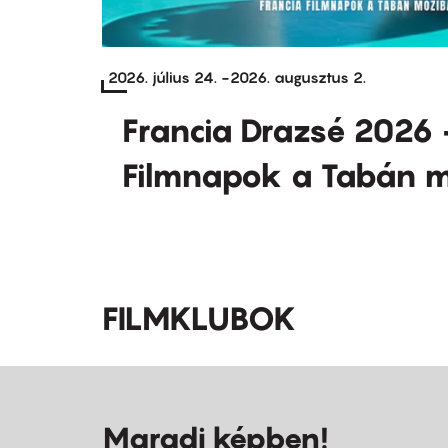
2026. július 24.
-
2026. augusztus 2.
Francia Drazsé 2026 
Filmnapok a Tabán 
FILMKLUBOK
Maradj képben!