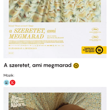
A szeretet, ami megmarad
Mozik: