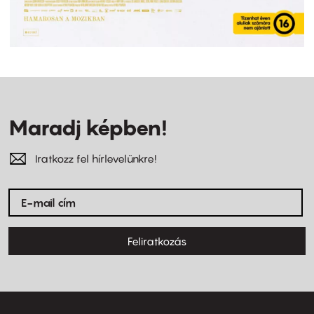
Maradj képben!
Iratkozz fel hírlevelünkre!
Feliratkozás