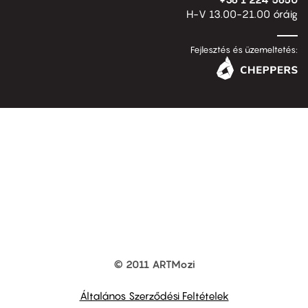
H-V 13.00-21.00 óráig
Fejlesztés és üzemeltetés:
© 2011 ARTMozi
Footer
other
links
Általános Szerződési Feltételek