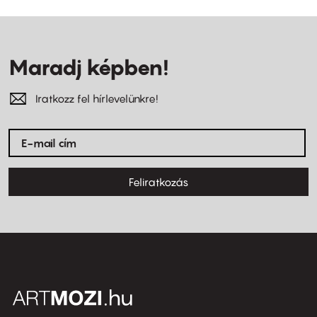
Maradj képben!
Iratkozz fel hírlevelünkre!
Feliratkozás