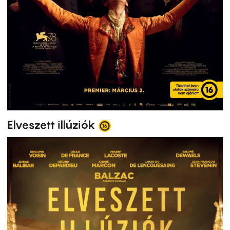
Elveszett illúziók