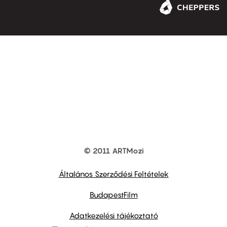
© 2011 ARTMozi
Footer
other
links
Általános Szerződési Feltételek
BudapestFilm
Adatkezelési tájékoztató