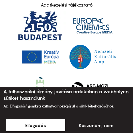
Adatkezelési tájékoztató
A felhasználói élmény javítása érdekében a webhelyen
sütiket használunk
Az „Elfogadás” gombra kattintva hozzájárul a sütik létrehozásához.
Elfogadás
Köszönöm, nem