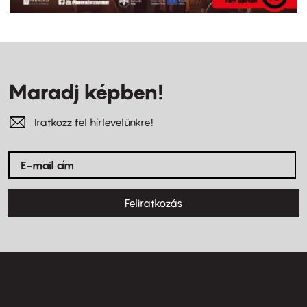
Maradj képben!
Iratkozz fel hírlevelünkre!
Feliratkozás