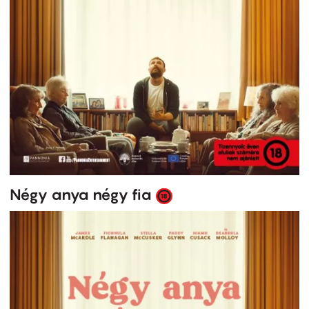
Négy anya négy fia