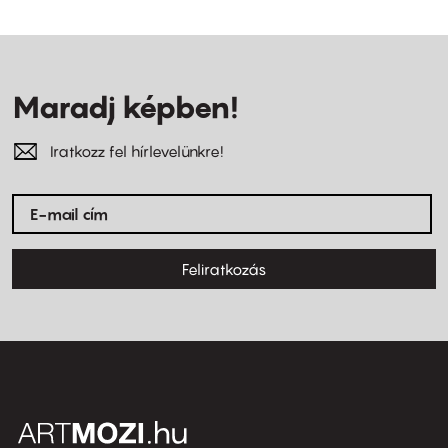
Maradj képben!
Iratkozz fel hírlevelünkre!
Feliratkozás