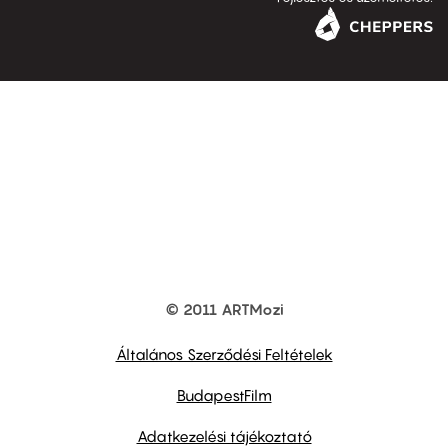
© 2011 ARTMozi
Footer
other
links
Általános Szerződési Feltételek
BudapestFilm
Adatkezelési tájékoztató