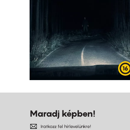
Maradj képben!
Iratkozz fel hírlevelünkre!