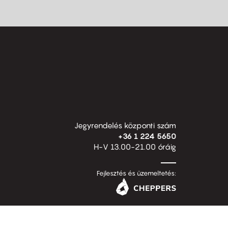
Jegyrendelés központi szám
+36 1 224 5650
H-V 13.00-21.00 óráig
Fejlesztés és üzemeltetés: