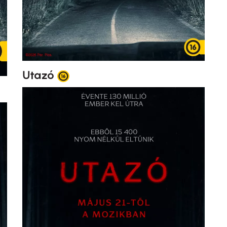
Utazó