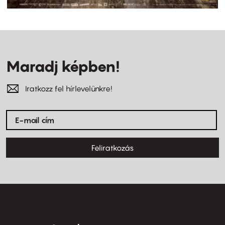
Maradj képben!
Iratkozz fel hírlevelünkre!
Feliratkozás