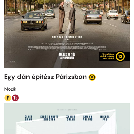
Egy dán építész Párizsban
Mozik: