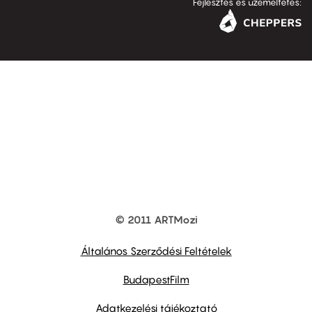
Fejlesztés és üzemeltetés:
© 2011 ARTMozi
Footer
other
links
Általános Szerződési Feltételek
BudapestFilm
Adatkezelési tájékoztató