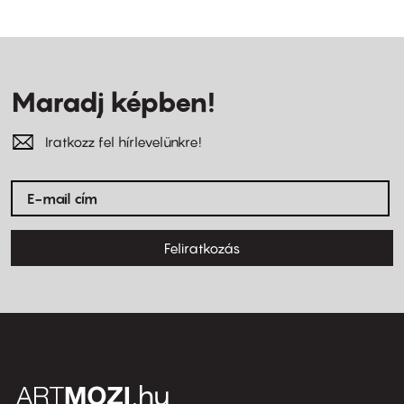
Maradj képben!
Iratkozz fel hírlevelünkre!
Feliratkozás