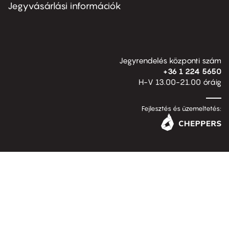
second
Jegyvásárlási információk
Jegyrendelés központi szám
+36 1 224 5650
H-V 13.00-21.00 óráig
Fejlesztés és üzemeltetés: