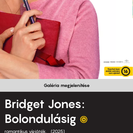
Galéria megjelenítése
Bridget Jones:
Bolondulásig
romantikus vígjáték
2025