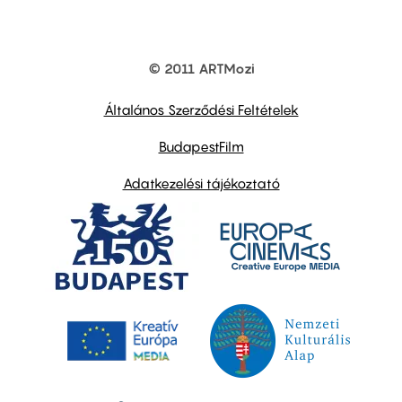
© 2011 ARTMozi
Footer
other
links
Általános Szerződési Feltételek
BudapestFilm
Adatkezelési tájékoztató