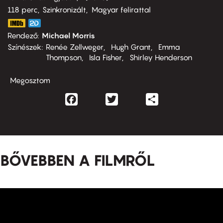
118 perc,
Szinkronizált
Magyar felirattal
Rendező
Michael Morris
Színészek
Renée Zellweger
Hugh Grant
Emma
Thompson
Isla Fisher
Shirley Henderson
Megosztom
Facebook
Twitter
Share
BŐVEBBEN A FILMRŐL