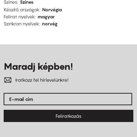
Színes
Színes
Készítő országok
Norvégia
Felirat nyelvek
magyar
Szinkron nyelvek
norvég
Maradj képben!
Iratkozz fel hírlevelünkre!
Feliratkozás