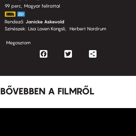
99 perc,
Magyar felirattal
Rendező
Janicke Askevold
Színészek
Lisa Loven Kongsli
Herbert Nordrum
Megosztom
Facebook
Twitter
Share
BŐVEBBEN A FILMRŐL