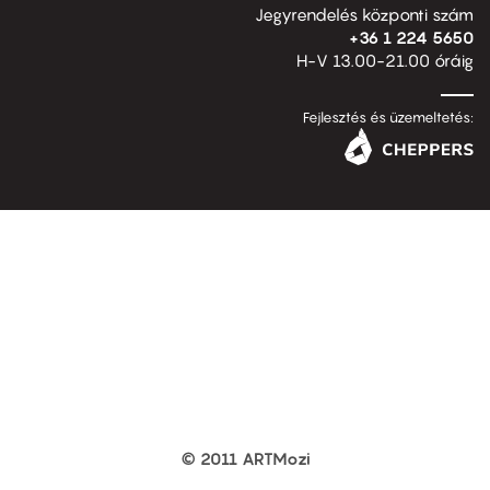
Jegyrendelés központi szám
+36 1 224 5650
H-V 13.00-21.00 óráig
Fejlesztés és üzemeltetés:
© 2011 ARTMozi
Footer
other