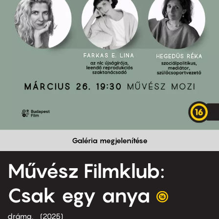
Galéria megjelenítése
Művész Filmklub:
Csak egy anya
dráma
2025