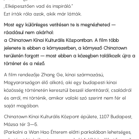
„Elképesztően vad és inspiráló.”
Ezt írták róla azok, akik már látták.
Most egy különleges vetítésen te is megnézheted –
ráadásul nem akárhol:
a Chinatown Kínai Kulturális Központban. A film több
jelenete is ebben a környezetben, a környező Chinatown
területén forgott – most ebben a közegben találkozik újra a
történet és a néző.
A film rendezője Zhang Ge, kínai származású,
Magyarországon élő alkotó, aki egy budapesti kínai
közösség történetén keresztül beszél identitásról, családról
és arról, mi történik, amikor valaki szó szerint nem fér el
saját magában.
Chinatown Kínai Kulturális Központ épülete, 1107 Budapest,
Mázsa tér 3–5.
(Parkolni a Wan Hao Étterem előtti parkolóban lehetséges,