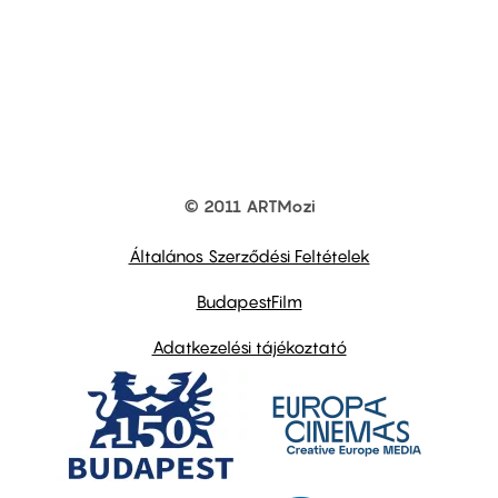
© 2011 ARTMozi
Footer
other
links
Általános Szerződési Feltételek
BudapestFilm
Adatkezelési tájékoztató