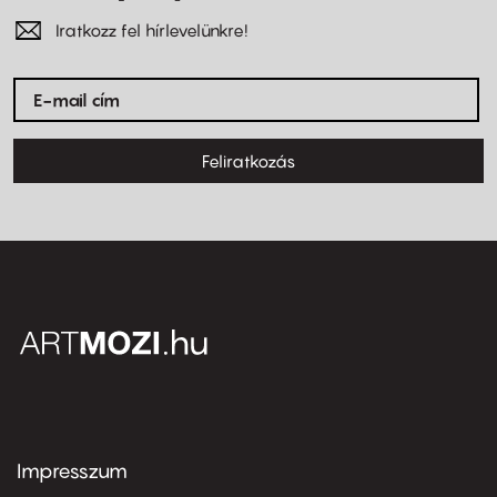
Iratkozz fel hírlevelünkre!
Feliratkozás
Impresszum
Footer
menu