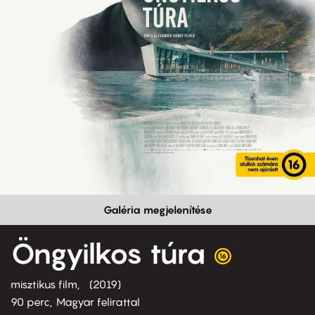
Galéria megjelenítése
Öngyilkos túra
misztikus film
2019
90 perc,
Magyar felirattal