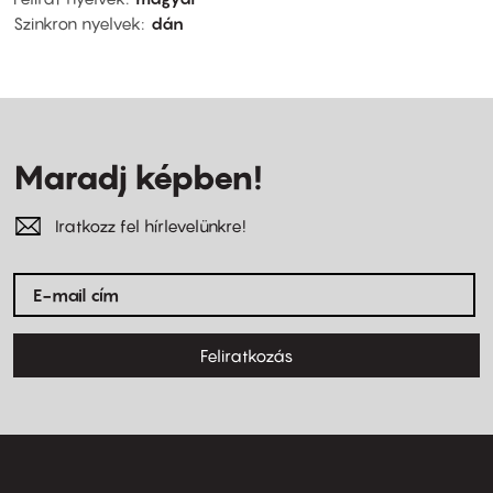
Szinkron nyelvek
dán
Maradj képben!
Iratkozz fel hírlevelünkre!
Feliratkozás