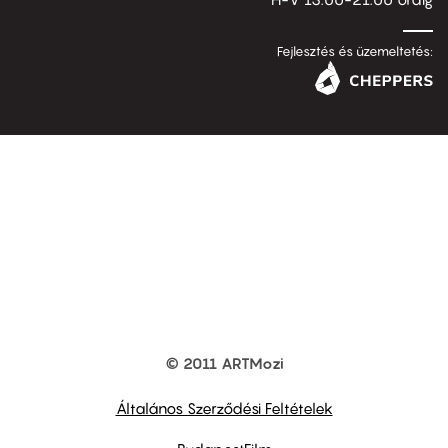
Fejlesztés és üzemeltetés:
© 2011 ARTMozi
Footer
other
links
Általános Szerződési Feltételek