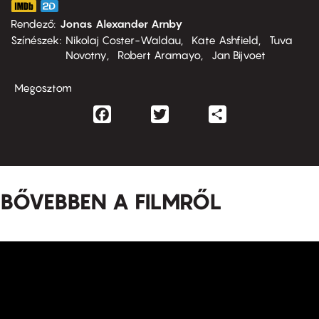
Rendező
Jonas Alexander Arnby
Színészek
Nikolaj Coster-Waldau
Kate Ashfield
Tuva
Novotny
Robert Aramayo
Jan Bijvoet
Megosztom
Facebook
Twitter
Share
BŐVEBBEN A FILMRŐL