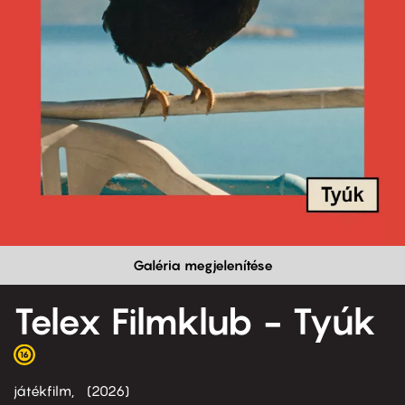
Galéria megjelenítése
Telex Filmklub - Tyúk
játékfilm
2026