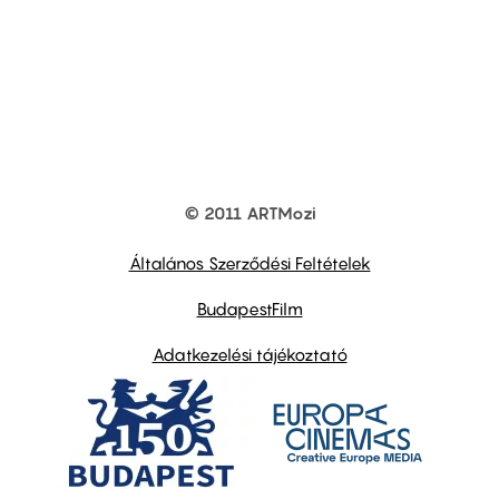
© 2011 ARTMozi
Footer
other
links
Általános Szerződési Feltételek
BudapestFilm
Adatkezelési tájékoztató