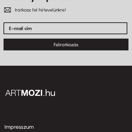
Iratkozz fel hírlevelünkre!
Feliratkozás
Impresszum
Footer