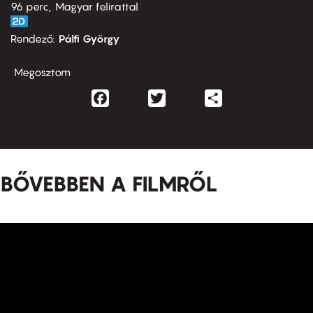
96 perc,
Magyar felirattal
Rendező
Pálfi György
Megosztom
Facebook
Twitter
Share
BŐVEBBEN A FILMRŐL