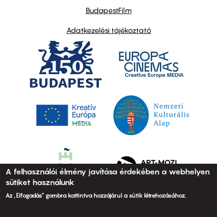
BudapestFilm
Adatkezelési tájékoztató
A felhasználói élmény javítása érdekében a webhelyen
sütiket használunk
Az „Elfogadás” gombra kattintva hozzájárul a sütik létrehozásához.