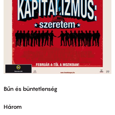
Bűn és büntetlenség
Három