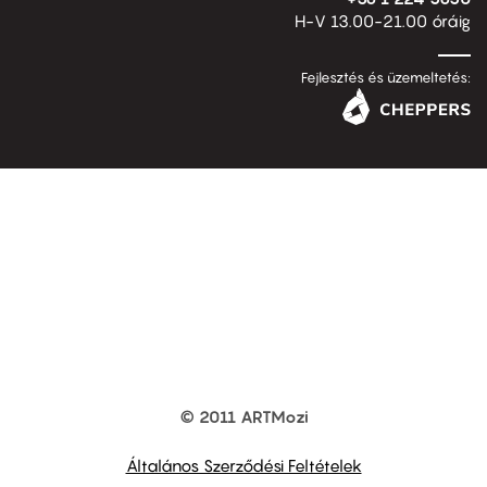
H-V 13.00-21.00 óráig
Fejlesztés és üzemeltetés:
© 2011 ARTMozi
Footer
other
links
Általános Szerződési Feltételek