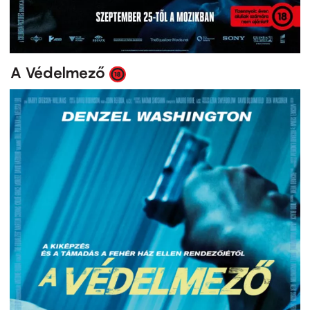
A Védelmező