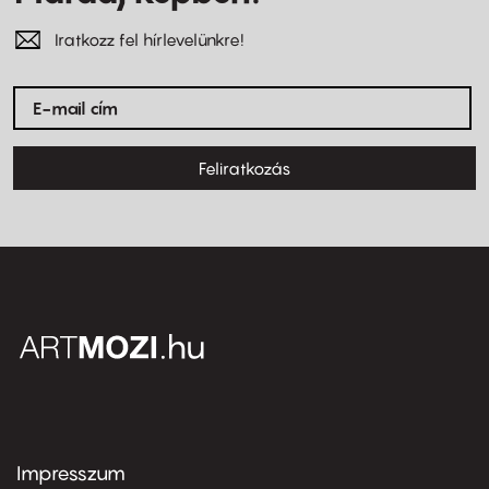
Iratkozz fel hírlevelünkre!
Feliratkozás
Impresszum
Footer