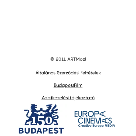
© 2011 ARTMozi
Footer
other
links
Általános Szerződési Feltételek
BudapestFilm
Adatkezelési tájékoztató