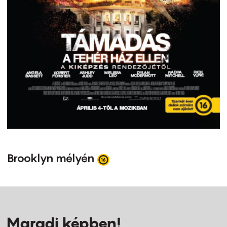
Brooklyn mélyén
Maradj képben!