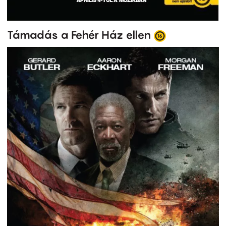
Támadás a Fehér Ház ellen