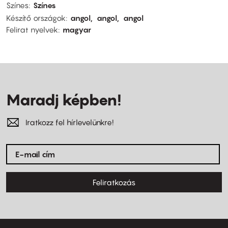
Színes
Színes
Készítő országok
angol
angol
angol
Felirat nyelvek
magyar
Maradj képben!
Iratkozz fel hírlevelünkre!
Feliratkozás