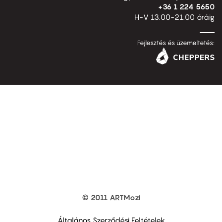
+36 1 224 5650
H-V 13.00-21.00 óráig
Fejlesztés és üzemeltetés:
© 2011 ARTMozi
Footer
other
links
Általános Szerződési Feltételek