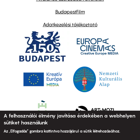
BudapestFilm
Adatkezelési tájékoztató
A felhasználói élmény javítása érdekében a webhelyen
sütiket használunk
Az „Elfogadás” gombra kattintva hozzájárul a sütik létrehozásához.