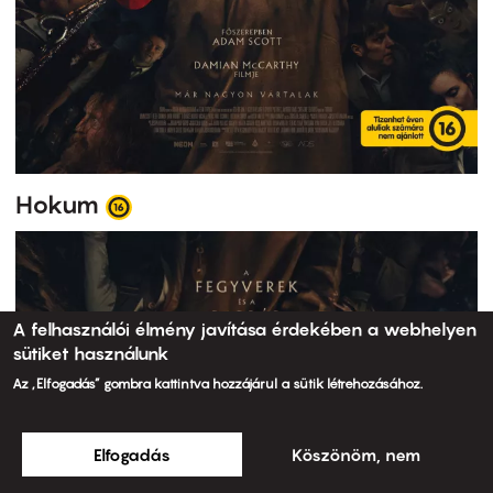
Hokum
A felhasználói élmény javítása érdekében a webhelyen
sütiket használunk
Az „Elfogadás” gombra kattintva hozzájárul a sütik létrehozásához.
Elfogadás
Köszönöm, nem