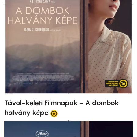
Távol-keleti Filmnapok - A dombok
halvány képe