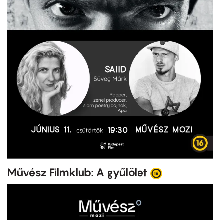
Művész Filmklub: A gyűlölet