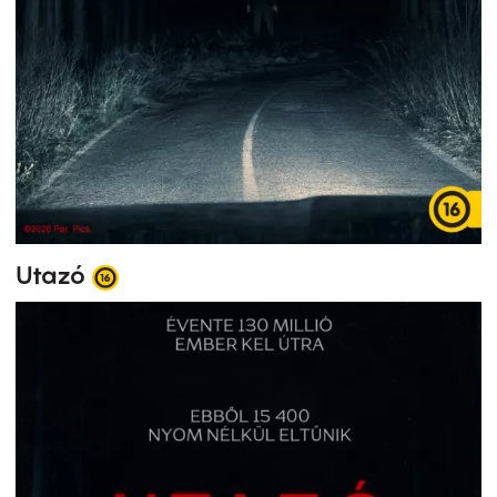
Utazó