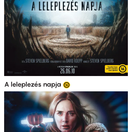
A leleplezés napja