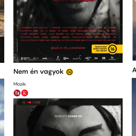
A
Nem én vagyok
Mozik: