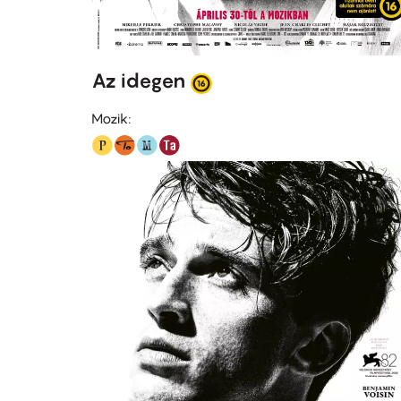
Az idegen
Mozik: