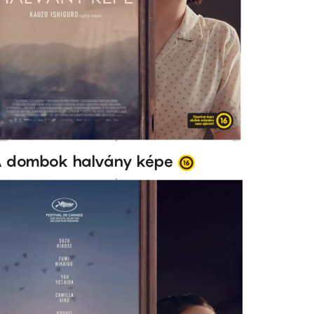
 dombok halvány képe