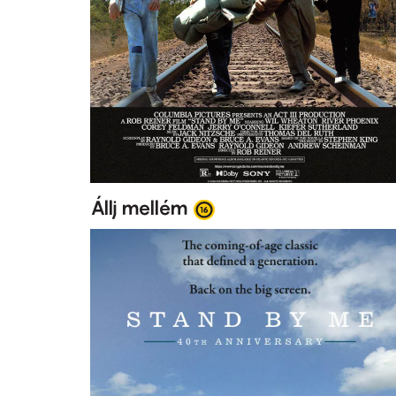
Állj mellém