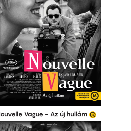
ouvelle Vague - Az új hullám